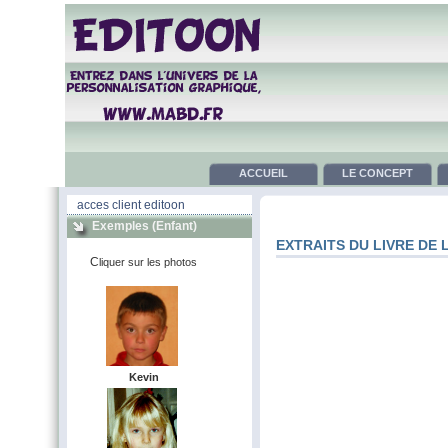
ACCUEIL
LE CONCEPT
acces client editoon
Exemples (enfant)
EXTRAITS DU LIVRE DE 
C
liquer sur les photos
Kevin