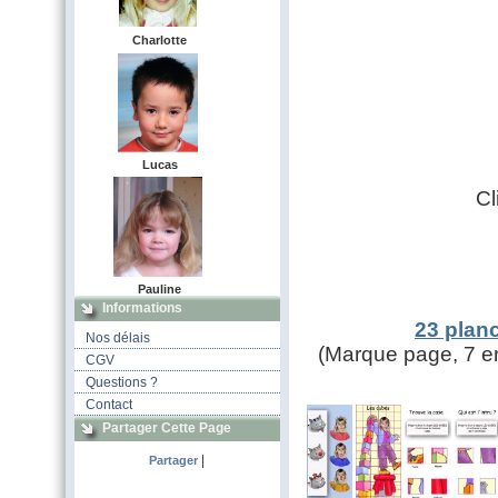
Charlotte
Lucas
Cl
Pauline
Informations
23 plan
Nos délais
(Marque page, 7 er
CGV
Questions ?
Contact
Partager Cette Page
|
Partager