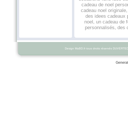
cadeau de noel person
cadeau noel originale
des idees cadeaux p
noel, un cadeau de 
personnalisés, des c
Design MaBD.fr tous droits réservés DUVERTE
Generat